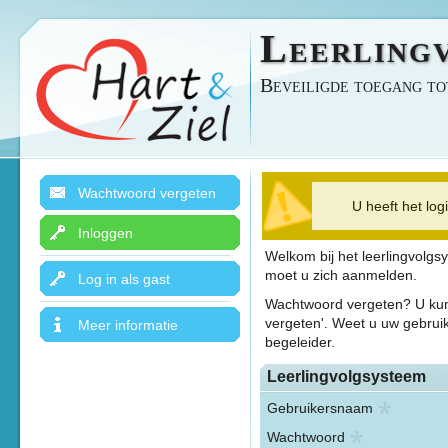
Leerling
Beveiligde toegang to
Wachtwoord vergeten
U heeft het logi
Inloggen
Welkom bij het leerlingvolgs
moet u zich aanmelden.
Log in als gast
Wachtwoord vergeten? U kun
vergeten'. Weet u uw gebru
Meer informatie
begeleider.
Leerlingvolgsysteem
Gebruikersnaam
Wachtwoord